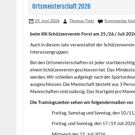
Ortsmeisterschaft 2026
29. Juni 2026
Thomas Tietz
Kommentar hint
beim KK-Schützenverein Forst am 25./26./ Juli 202
Auch in diesem Jahr veranstaltet der Schützenverein
Interessengruppen.
Bei den Ortsmeisterschaften ist jeder startberechtigt
einem Schützenverein geschossen hat. Das Mindestal
werden. Wir schießen aufgelegt nach der Sportordnu
ausgeschlossen. Die Mannschaft besteht aus 3 Pers
Mannschaften sind zulässig. Das Startgeld pro Manns
Die Trainingszeiten sehen wir folgendermaßen vor
Freitag, Samstag und Sonntag, den 10./11,/1
Freitag, und Sonntag, den 17./19 Juli 202
Mittwoch der 22. Juli 2026