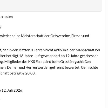
erlassen
6
 wieder seine Meisterschaft der Ortsvereine, Firmen und
, der in den letzten 3 Jahren nicht aktiv in einer Mannschaft bei
ter beträgt 16 Jahre. Luftgewehr darf ab 12 Jahre geschossen
ng. Mitglieder des KKS Forst sind beim Ortskönigschießen
onen. Damen und Herren werden getrennt bewertet. Gemischte
chaft beträgt € 20,00.
2. Juli 2026
6